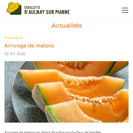
Panneau de gestion des cookies
Actualités
Évènement
Arrivage de melons
02-07-2026
Arrivage de melons en direct de notre producteur de Vendée.