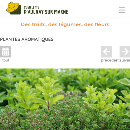
Panneau de gestion des cookies
Des fruits, des légumes, des fleurs
PLANTES AROMATIQUES
tout
précedent
suiva