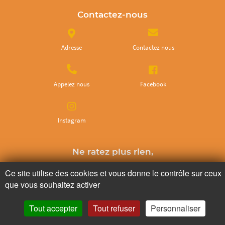
Contactez-nous
Adresse
Contactez nous
Appelez nous
Facebook
Instagram
Ne ratez plus rien,
Abonnez-vous à notre newsletter
Ce site utilise des cookies et vous donne le contrôle sur ceux
que vous souhaitez activer
Tout accepter
Tout refuser
Personnaliser
Je m’inscris