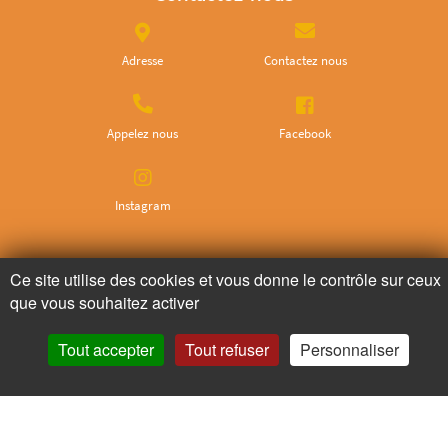
Adresse
Contactez nous
Appelez nous
Facebook
Instagram
Ne ratez plus rien,
Ce site utilise des cookies et vous donne le contrôle sur ceux
Abonnez-vous à notre newsletter
que vous souhaitez activer
Tout accepter
Tout refuser
Personnaliser
Je m’inscris