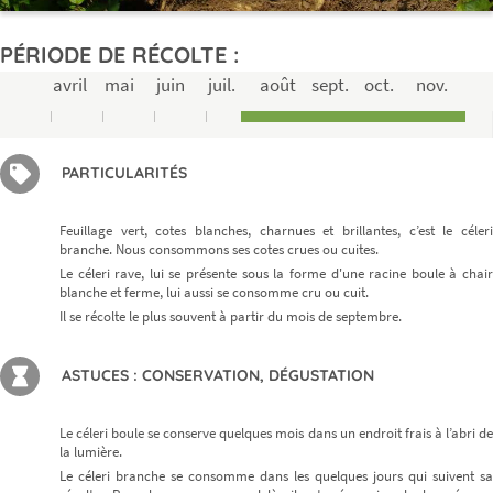
PÉRIODE DE RÉCOLTE :
avril
mai
juin
juil.
août
sept.
oct.
nov.
PARTICULARITÉS
Feuillage vert, cotes blanches, charnues et brillantes, c’est le céleri
branche. Nous consommons ses cotes crues ou cuites.
Le céleri rave, lui se présente sous la forme d'une racine boule à chair
blanche et ferme, lui aussi se consomme cru ou cuit.
Il se récolte le plus souvent à partir du mois de septembre.
ASTUCES : CONSERVATION, DÉGUSTATION
Le céleri boule se conserve quelques mois dans un endroit frais à l’abri de
la lumière.
Le céleri branche se consomme dans les quelques jours qui suivent sa