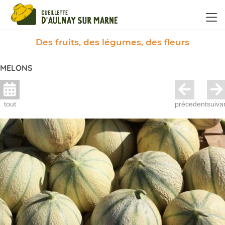
Panneau de gestion des cookies
Des fruits, des légumes, des fleurs
MELONS
tout
précedent
suiva