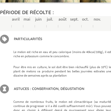
PÉRIODE DE RÉCOLTE :
avril
mai
juin
juil.
août
sept.
oct.
nov.
PARTICULARITÉS
Le melon est riche en eau et peu calorique (moins de 40kcal/100g), il est
riche en potassium comme le concombre.
Pour être mis en culture, le sol doit être bien réchauffé (plus de 10°C) le
plant de melons va produire pendant les belles journées estivales une
dizaine de semaines après sa plantation
ASTUCES : CONSERVATION, DÉGUSTATION
Comme de nombreux fruits, le melon est climactérique (sa maturité
continue de progresser si il a été cueilli suffisamment mûr). Vous pouvez
donc en choisir à différent degré de murissement pour étaler leur